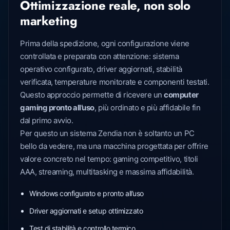
Ottimizzazione reale, non solo
marketing
Prima della spedizione, ogni configurazione viene
controllata e preparata con attenzione: sistema
operativo configurato, driver aggiornati, stabilità
verificata, temperature monitorate e componenti testati.
Questo approccio permette di ricevere un
computer
gaming pronto all’uso
, più ordinato e più affidabile fin
dal primo avvio.
Per questo un sistema Zendia non è soltanto un PC
bello da vedere, ma una macchina progettata per offrire
valore concreto nel tempo: gaming competitivo, titoli
AAA, streaming, multitasking e massima affidabilità.
Windows configurato e pronto all’uso
Driver aggiornati e setup ottimizzato
Test di stabilità e controllo termico