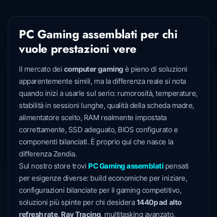
PC Gaming assemblati per chi
vuole prestazioni vere
Il mercato dei
computer gaming
è pieno di soluzioni
apparentemente simili, ma la differenza reale si nota
quando inizi a usarle sul serio: rumorosità, temperature,
stabilità in sessioni lunghe, qualità della scheda madre,
alimentatore scelto, RAM realmente impostata
correttamente, SSD adeguato, BIOS configurato e
componenti bilanciati. È proprio qui che nasce la
differenza Zendia.
Sul nostro store trovi
PC Gaming assemblati
pensati
per esigenze diverse: build economiche per iniziare,
configurazioni bilanciate per il gaming competitivo,
soluzioni più spinte per chi desidera
1440p ad alto
refresh rate
,
Ray Tracing
, multitasking avanzato,