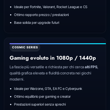
Ideale per Fortnite, Valorant, Rocket League e CS
Ottimo rapporto prezzo / prestazioni
Base solida per upgrade futuri
COSMIC SERIES
Gaming evoluto in 1080p / 1440p
La fascia più versatile e richiesta per chi cerca
alti FPS
,
qualità grafica elevata e fluidità concreta nei giochi
moderni.
Ideale per Warzone, GTA, EA FC e Cyberpunk
Ottimo equilibrio per gaming e creator
Prestazioni superiori senza sprechi