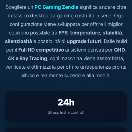
Scegliere un
PC Gaming Zendia
significa andare oltre
il classico desktop da gaming costruito in serie. Ogni
configurazione viene sviluppata per offrire il miglior
equilibrio possibile tra
FPS
,
temperature
,
stabilità
,
silenziosità
e possibilità di
upgrade futuri
. Dalle build
per il
Full HD competitivo
ai sistemi pensati per
QHD,
4K e Ray Tracing
, ogni macchina viene assemblata,
verificata e ottimizzata per offrire un’esperienza pronta
all’uso e realmente superiore alla media.
24h
Stress test e controlli