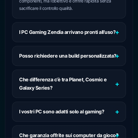
componenti, ma l’obiettivo è offrire rapidità senza
sacrificare il controllo qualità.
I PC Gaming Zendia arrivano pronti all’uso?
Posso richiedere una build personalizzata?
Che differenza c’è tra Planet, Cosmic e
Galaxy Series?
I vostri PC sono adatti solo al gaming?
Che garanzia offrite sui computer da gioco?