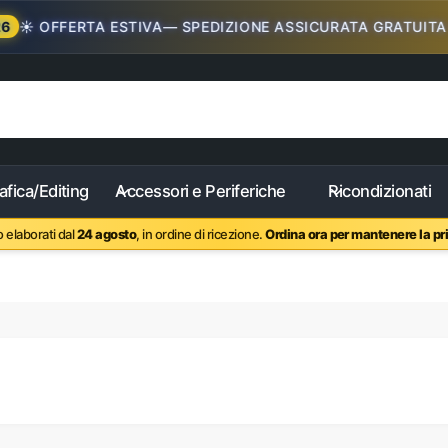
️ OFFERTA ESTIVA— SPEDIZIONE ASSICURATA GRATUITA CO
afica/Editing
Accessori e Periferiche
Ricondizionati
 elaborati dal
24 agosto
, in ordine di ricezione.
Ordina ora per mantenere la pri