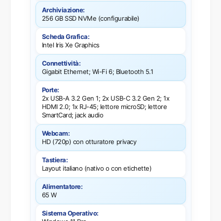
Archiviazione:
256 GB SSD NVMe (configurabile)
Scheda Grafica:
Intel Iris Xe Graphics
Connettività:
Gigabit Ethernet; Wi-Fi 6; Bluetooth 5.1
Porte:
2x USB-A 3.2 Gen 1; 2x USB-C 3.2 Gen 2; 1x
HDMI 2.0; 1x RJ-45; lettore microSD; lettore
SmartCard; jack audio
Webcam:
HD (720p) con otturatore privacy
Tastiera:
Layout italiano (nativo o con etichette)
Alimentatore:
65 W
Sistema Operativo: