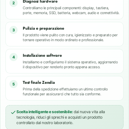
Diagnosi hardware
2
Controlliamo le principali componenti: display, tastiera,
porte, memoria, SSD, batteria, webcam, audio e connettività.
Pulizia e preparazione
3
Il prodotto viene pulito con cura, igienizzato e preparato per
tornare operativo in modo ordinato e professionale.
Installazione software
4
Installiamo e configuriamo il sistema operativo, aggiornando
il dispositivo per renderlo pronto appena acceso.
Test finale Zendia
5
Prima della spedizione effettuiamo un ultimo controllo
funzionale per assicurarci che tutto sia conforme.
Scelta intelligente e sostenibile:
dai nuova vita alla
tecnologia, riduci gli sprechi e acquisti un prodotto
controllato dal nostro laboratorio.