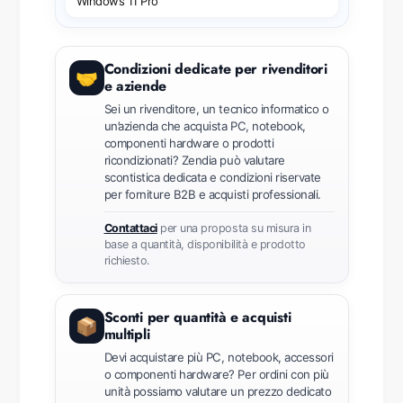
Windows 11 Pro
Condizioni dedicate per rivenditori
🤝
e aziende
Sei un rivenditore, un tecnico informatico o
un’azienda che acquista PC, notebook,
componenti hardware o prodotti
ricondizionati? Zendia può valutare
scontistica dedicata e condizioni riservate
per forniture B2B e acquisti professionali.
Contattaci
per una proposta su misura in
base a quantità, disponibilità e prodotto
richiesto.
Sconti per quantità e acquisti
📦
multipli
Devi acquistare più PC, notebook, accessori
o componenti hardware? Per ordini con più
unità possiamo valutare un prezzo dedicato