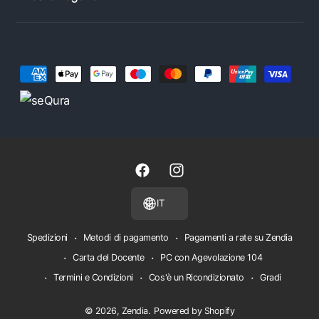
Metodi di pagamento
Facebook
Instagram
IT
Spedizioni
Metodi di pagamento
Pagamenti a rate su Zendia
Carta del Docente
PC con Agevolazione 104
Termini e Condizioni
Cos'è un Ricondizionato
Gradi
© 2026,
Zendia
.
Powered by Shopify