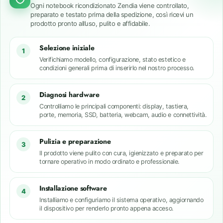
Ogni notebook ricondizionato Zendia viene controllato,
preparato e testato prima della spedizione, così ricevi un
prodotto pronto all’uso, pulito e affidabile.
Selezione iniziale
1
Verifichiamo modello, configurazione, stato estetico e
condizioni generali prima di inserirlo nel nostro processo.
Diagnosi hardware
2
Controlliamo le principali componenti: display, tastiera,
porte, memoria, SSD, batteria, webcam, audio e connettività.
Pulizia e preparazione
3
Il prodotto viene pulito con cura, igienizzato e preparato per
tornare operativo in modo ordinato e professionale.
Installazione software
4
Installiamo e configuriamo il sistema operativo, aggiornando
il dispositivo per renderlo pronto appena acceso.