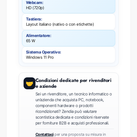
Webcam:
HD (720p)
Tastiera:
Layout italiano (nativo o con etichette)
Alimentatore:
65 W
Sistema Operativo:
Windows 11 Pro
Condizioni dedicate per rivenditori
🤝
e aziende
Sei un rivenditore, un tecnico informatico o
un’azienda che acquista PC, notebook,
componenti hardware o prodotti
ricondizionati? Zendia può valutare
scontistica dedicata e condizioni riservate
per forniture B2B e acquisti professionali.
Contattaci
per una proposta su misura in