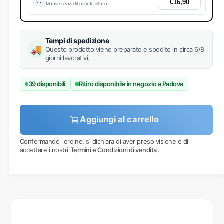
🖱️
€16,90
Mouse senza fili pronto all’uso
Tempi di spedizione
🚚
Questo prodotto viene preparato e spedito in circa 6/8
giorni lavorativi.
39 disponibili
Ritiro disponibile in negozio a Padova
Aggiungi al carrello
Confermando l'ordine, si dichiara di aver preso visione e di
accettare i nostri
Termini e Condizioni di vendita
.