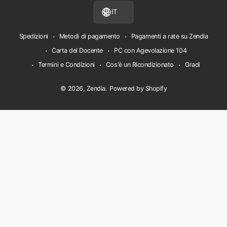
IT
Spedizioni
Metodi di pagamento
Pagamenti a rate su Zendia
Carta del Docente
PC con Agevolazione 104
Termini e Condizioni
Cos'è un Ricondizionato
Gradi
© 2026,
Zendia
.
Powered by Shopify