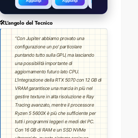
Aggiungi
Aggiungi
Aggiungi
🛠️
L'angolo del Tecnico
“Con Jupiter abbiamo provato una
configurazione un po' particolare
puntando tutto sulla GPU, ma lasciando
una possibilità importante di
aggiornamento futuro lato CPU.
L'integrazione della RTX 5070 con 12 GB di
VRAM garantisce una marcia in più nel
gestire texture in alta risoluzione e Ray
Tracing avanzato, mentre il processore
Ryzen 5 5600X è più che sufficiente per
tutti i programmi leggeri e medi del PC.
Con 16 GB di RAM e un SSD NVMe