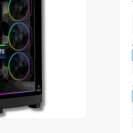
Apri contenuti multimedi