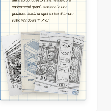
ultrarapido, questo sistema assicura
caricamenti quasi istantanei e una
gestione fluida di ogni carico di lavoro
sotto Windows 11 Pro.”