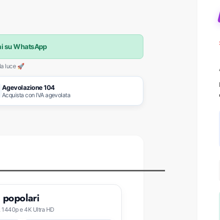
oni su WhatsApp
la luce 🚀
Agevolazione 104
Acquista con IVA agevolata
 popolari
, 1440p e 4K Ultra HD