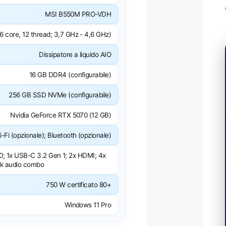
MSI B550M PRO-VDH
 core, 12 thread; 3,7 GHz - 4,6 GHz)
Dissipatore a liquido AIO
16 GB DDR4 (configurabile)
256 GB SSD NVMe (configurabile)
Nvidia GeForce RTX 5070 (12 GB)
i-Fi (opzionale); Bluetooth (opzionale)
0; 1x USB-C 3.2 Gen 1; 2x HDMI; 4x
ack audio combo
750 W certificato 80+
Windows 11 Pro