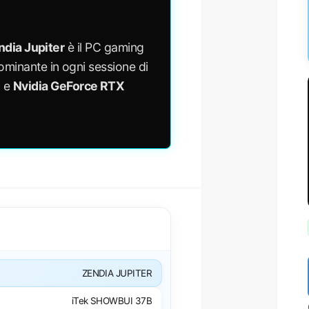
ndia Jupiter
è il PC gaming
ominante in ogni sessione di
X
e
Nvidia GeForce RTX
ZENDIA JUPITER
iTek SHOWBUI 37B