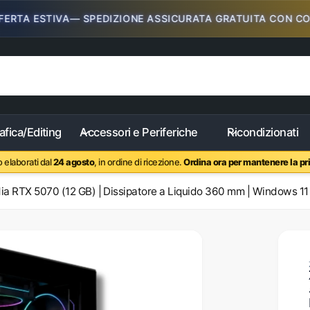
A ESTIVA— SPEDIZIONE ASSICURATA GRATUITA CON CODICE
afica/Editing
Accessori e Periferiche
Ricondizionati
 elaborati dal
24 agosto
, in ordine di ricezione.
Ordina ora per mantenere la pri
a RTX 5070 (12 GB) | Dissipatore a Liquido 360 mm | Windows 11
lleria